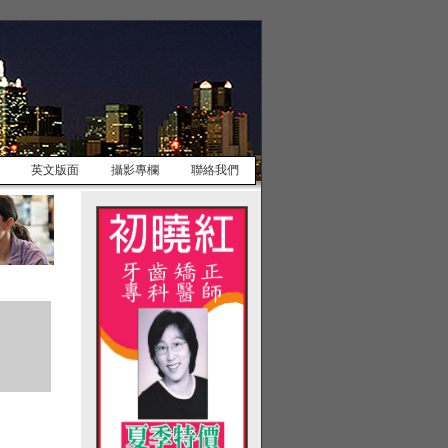
英文版面
攝影專欄
聯絡我們