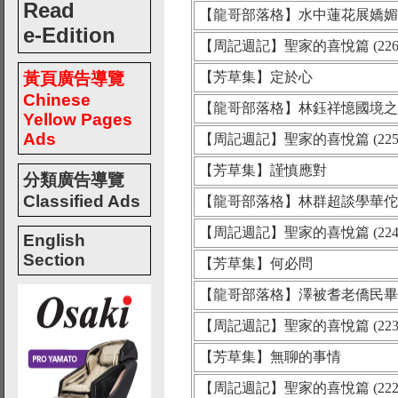
Read
【龍哥部落格】水中蓮花展嬌媚
e-Edition
【周記週記】聖家的喜悅篇 (226
黃頁廣告導覽
【芳草集】定於心
Chinese
【龍哥部落格】林鈺祥憶國境之
Yellow Pages
Ads
【周記週記】聖家的喜悅篇 (225
【芳草集】謹慎應對
分類廣告導覽
Classified Ads
【龍哥部落格】林群超談學華佗
【周記週記】聖家的喜悅篇 (224
English
Section
【芳草集】何必問
【龍哥部落格】澤被耆老僑民畢
【周記週記】聖家的喜悅篇 (223
【芳草集】無聊的事情
【周記週記】聖家的喜悅篇 (222