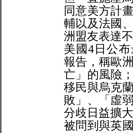
同意美方計
輔以及法國
洲盟友表達
美國4日公
報告，稱歐
亡」的風險
移民與烏克
敗」、「虛
分歧日益擴
被問到與英