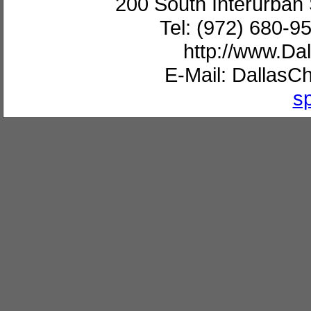
200 South Interurban 
Tel: (972) 680-9
http://www.D
E-Mail: Dallas
s