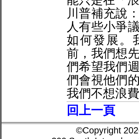
川普補充說
人有些小爭
如何發展。
前，我們想
們希望我們
們會視他們
我們不想浪
回上一頁
©Copyright 202