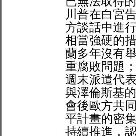
已無法取得
川普在白宮
方談話中進
相當強硬的
蘭多年沒有
重腐敗問題
週末派遣代
與澤倫斯基
會後歐方共
平計畫的密
持續推進，