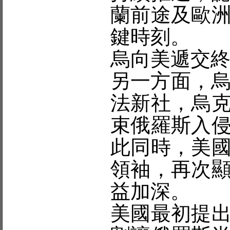
蘭前途及歐
鍵時刻。
烏向美遞交
另一方面，烏
法新社，烏
束俄羅斯入
此同時，美
領袖，再次
益加深。
美國最初提