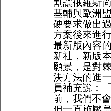
割讓俄羅斯
基輔與歐洲
硬要求做出
方案後來進
最新版內容
新社，新版
願景，是對
決方法的進
員補充說：
前，我們不
但一直施壓