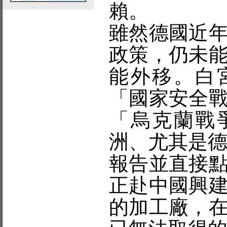
賴。
雖然德國近
政策，仍未
能外移。白
「國家安全
「烏克蘭戰
洲、尤其是
報告並直接
正赴中國興
的加工廠，