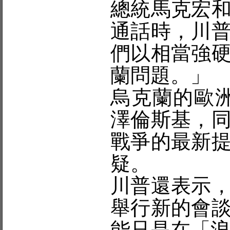
總統馬克宏
通話時，川
們以相當強
蘭問題。」
烏克蘭的歐
澤倫斯基，
戰爭的最新
疑。
川普還表示
舉行新的會
能只是在「